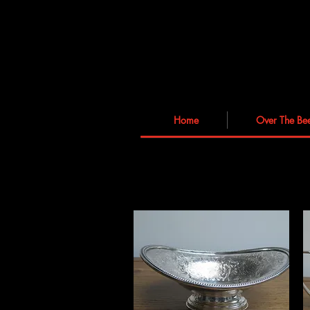
Home
Over The Be