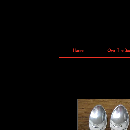
Home
Over The Be