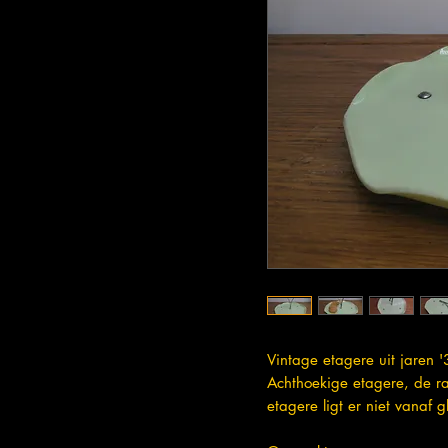
Vintage etagere uit jaren 
Achthoekige etagere, de r
etagere ligt er niet vanaf gl