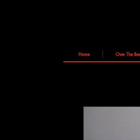
Home
Over The Be