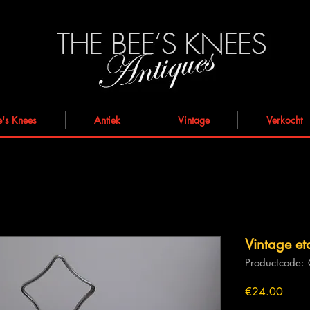
e's Knees
Antiek
Vintage
Verkocht
Vintage et
Productcode:
Prijs
€24.00