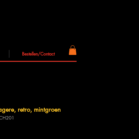
Bestellen/Contact
agere, retro, mintgroen
 CH201