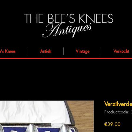
e's Knees
Antiek
Vintage
Verkocht
Verzilverde
Productcode:
Prijs
€39.00