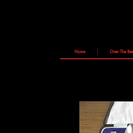
Home
Over The Be