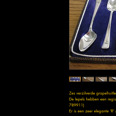
Zes verzilverde grapefruitl
De lepels hebben een regi
789911)
Er is een zeer elegante 'R'