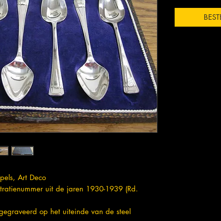
BEST
epels, Art Deco
stratienummer uit de jaren 1930-1939 (Rd.
 gegraveerd op het uiteinde van de steel